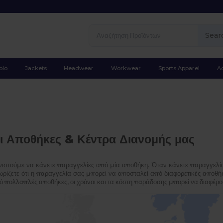
Sear
olo
Jackets
Headwear
Workwear
Sports Apparel
A
ι Αποθήκες & Κέντρα Διανομής μας
νιστούμε να κάνετε παραγγελίες από μία αποθήκη. Όταν κάνετε παραγγελί
ωρίζετε ότι η παραγγελία σας μπορεί να αποσταλεί από διαφορετικές αποθή
ό πολλαπλές αποθήκες, οι χρόνοι και τα κόστη παράδοσης μπορεί να διαφέρο