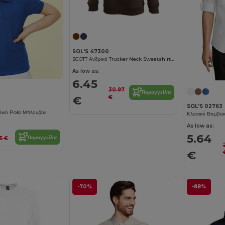
SOL'S 47300
SCOTT Ανδρικό Trucker Neck Sweatshirt (1/4 Zip)
As low as:
6.45
30.97
Παραγγείλτε
€
€
SOL'S 02763
ιδικό Polo Μπλουζάκι
As low as:
5.64
Παραγγείλτε
15 €
€
-70%
-88%