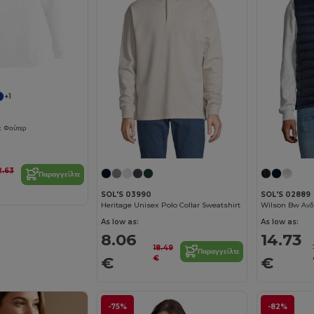
+1
 Φούτερ
2.63
Παραγγείλτε
SOL'S 03990
SOL'S 02889
Heritage Unisex Polo Collar Sweatshirt
As low as:
As low as:
8.06
14.73
18.49
Παραγγείλτε
€
€
€
-75%
-82%