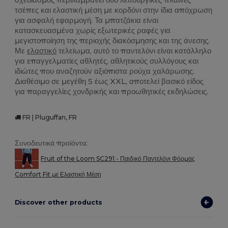
τσέπες και ελαστική μέση με κορδόνι στην ίδια απόχρωση
για ασφαλή εφαρμογή. Τα μπατζάκια είναι
κατασκευασμένα χωρίς εξωτερικές ραφές για
μεγιστοποίηση της περιοχής διακόσμησης και της άνεσης.
Με
ελαστικό
τελείωμα, αυτό το παντελόνι είναι κατάλληλο
για επαγγελματίες αθλητές, αθλητικούς συλλόγους και
ιδιώτες που αναζητούν αξιόπιστα ρούχα χαλάρωσης.
Διαθέσιμο σε μεγέθη S έως XXL, αποτελεί βασικό είδος
για παραγγελίες χονδρικής και προωθητικές εκδηλώσεις.
FR | Pluguffan, FR
Συνοδευτικά προϊόντα:
Fruit of the Loom SC291 - Παιδικό Παντελόνι Φόρμας
Comfort Fit με Ελαστική Μέση
Discover other products