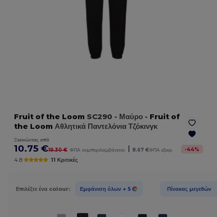
Fruit of the Loom
SC290
- Μαύρο
-
Fruit of
the Loom
Αθλητικά Παντελόνια Τζόκινγκ
Ξεκινώντας από
10.75 €
|
-
44
%
19.30 €
ΦΠΑ συμπεριλαμβάνεται.
8.67 €
ΦΠΑ εξαιρ.
4.8
11 Κριτικές
Επιλέξτε ένα colour:
Εμφάνιση όλων
+ 5
Πίνακας μεγεθών