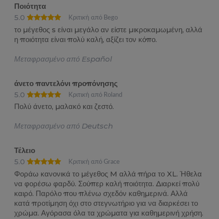
Ποιότητα
5.0
Κριτική από Bego
το μέγεθος s είναι μεγάλο αν είστε μικροκαμωμένη, αλλά
η ποιότητα είναι πολύ καλή, αξίζει τον κόπο.
Μεταφρασμένο από Español
άνετο παντελόνι προπόνησης
5.0
Κριτική από Roland
Πολύ άνετο, μαλακό και ζεστό.
Μεταφρασμένο από Deutsch
Τέλειο
5.0
Κριτική από Grace
Φοράω κανονικά το μέγεθος M αλλά πήρα το XL. Ήθελα
να φορέσω φαρδύ. Σούπερ καλή ποιότητα. Διαρκεί πολύ
καιρό. Παρόλο που πλένω σχεδόν καθημερινά. Αλλά
κατά προτίμηση όχι στο στεγνωτήριο για να διαρκέσει το
χρώμα. Αγόρασα όλα τα χρώματα για καθημερινή χρήση.