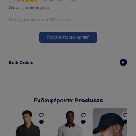
Κριτική από Eric O.
Όπως περιγράφεται
Μεταφρασμένο από Français
Προσθέστε μια κριτική
Bulk Orders
Ενδιαφέροντα Products