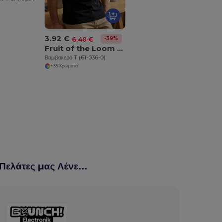
3.92 €
-39%
6.40 €
Fruit of the Loom SC230
Βαμβακερό T (61-036-0)
+35 Χρώματα
 Πελάτες μας Λένε...