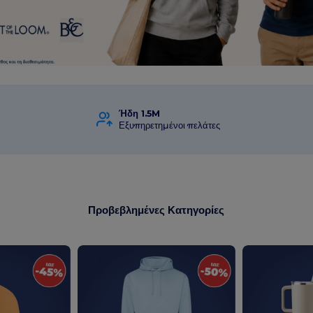
Ήδη 1.5M
Εξυπηρετημένοι πελάτες
Προβεβλημένες Κατηγορίες