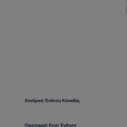
Χονδρική Ένδυση Καναδάς
Οικονομική Κενή Ένδυση