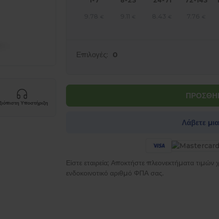
1-7
8-23
24-71
72-143
9.78
9.11
8.43
7.76
€
€
€
€
Επιλογές:
0
ΠΡΟΣΘΗΚ
ξιόπιστη Υποστήριξη
Λάβετε μι
Είστε εταιρεία; Αποκτήστε πλεονεκτήματα τιμών
ενδοκοινοτικό αριθμό ΦΠΑ σας.