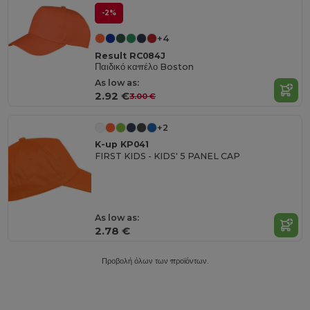
-2%
+4
Result RC084J
Παιδικό καπέλο Boston
As low as:
2.92 €
3.00 €
+2
K-up KP041
FIRST KIDS - KIDS' 5 PANEL CAP
As low as:
2.78 €
Προβολή όλων των προϊόντων.