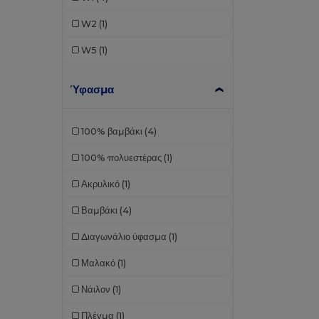
W2
(1)
W5
(1)
Ύφασμα
100% βαμβάκι
(4)
100% πολυεστέρας
(1)
Ακρυλικό
(1)
Βαμβάκι
(4)
Διαγωνάλιο ύφασμα
(1)
Μαλακό
(1)
Νάιλον
(1)
Πλέγμα
(1)