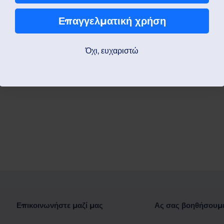
Επαγγελματική χρήση
Όχι, ευχαριστώ
Επικοινωνήστε μαζί μας
Ας σας βοηθήσουμ