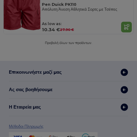
Pen Duick PK110
Απόλυτη Άνεση Αθλητικά Σορτς με Τσέπες
As low as:
10.34 €
27.90 €
Προβολή όλων των προϊόντων.
Επικοινωνήστε μαζί μας
Ας σας βοηθήσουμε
Η Εταιρεία μας
Μέθοδοι Πληρωμής