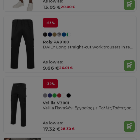
As low as:
13.05 €
20.00 €
-63%
Roly PA9100
DAILY Long straight-cut work trousers in resistant fabric
As low as:
9.66 €
26.01 €
-39%
Velilla V3001
Velilla Παντελόνι Εργασίας με Πολλές Τσέπες σε Μεσονύχτιο Μπλε
As low as:
17.32 €
28.30 €