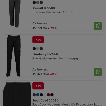
Result RS308
Εργατικά Παντελόνια Action
As low as:
19.39 €
32.70 €
-45%
Henbury HY640
Ανδρικό Παντελόνι Ίσιας Γραμμής
As low as:
19.43 €
35.30 €
-33%
Just Cool JC080
Just Cool Neoteric Men's UV Protection Sports Shorts