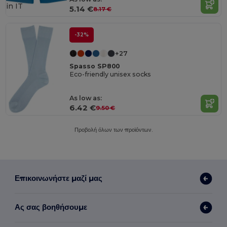
in
IT
5.14 €
8.17 €
-32%
+27
Spasso SP800
Eco-friendly unisex socks
As low as:
6.42 €
9.50 €
Προβολή όλων των προϊόντων.
Επικοινωνήστε μαζί μας
Ας σας βοηθήσουμε