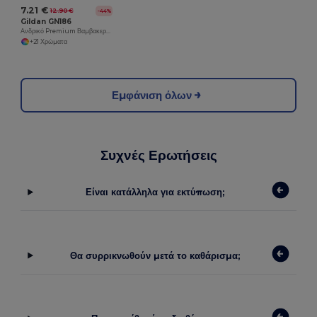
7.21 €
12.90 €
-44%
Gildan GN186
Ανδρικό Premium Βαμβακερό Μακρυμάνικο T-Shirt
+21 Χρώματα
Εμφάνιση όλων
Συχνές Ερωτήσεις
Είναι κατάλληλα για εκτύπωση;
Θα συρρικνωθούν μετά το καθάρισμα;