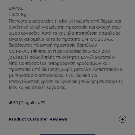
ΒΑΡΟΣ
1.322 Kg.
Παπούτσια ασφαλείας Helio UltraSafe από
δέρμα
και
συνθετικά υλικά για μέγιστη προστασία και αντοχή στον
χώρο εργασίας. Αυτά τα χαμηλά παπούτσια ασφαλείας
είναι εγκεκριμένα κατά το πρότυπο EN ISO20345,
διαθέτοντας πλαστική προστασία δακτύλων
COMPACT® που αντέχει κρούσεις άνω των 200
joules. Η σόλα διπλής πυκνότητας EVA/Καουτσούκ-
Νιτρίλιο προσφέρει απορρόφηση κραδασμών και
προστασία από διάτρηση χωρίς μέταλλο. Αντιστατικά και
με προστασία αστραγάλου, είναι ιδανικά για
επαγγελματική χρήση και χονδρική πώληση σε εταιρείες.
Ιδανικά για στολές εργασίας.
FR | Pluguffan, FR
Product Customer Reviews