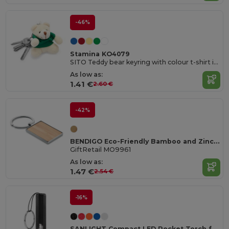
-46%
Stamina KO4079
SITO Teddy bear keyring with colour t-shirt in soft polyester
As low as:
1.41 €
2.60 €
-42%
BENDIGO Eco-Friendly Bamboo and Zinc Alloy Key Ring
GiftRetail MO9961
As low as:
1.47 €
2.54 €
-16%
SANLIGHT Compact LED Pocket Torch for Emergencies and Outdoors