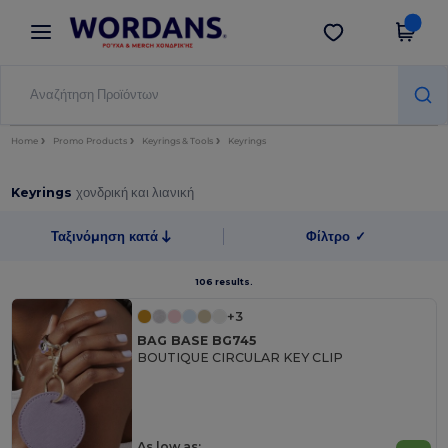
×
Εφαρμογή Wordans
Λήψη app
Καλύτερες τιμές στην εφαρμογή!
Home
Promo Products
Keyrings & Tools
Keyrings
Keyrings
χονδρική και λιανική
Ταξινόμηση κατά
Φίλτρο
✓
106 results.
+3
BAG BASE BG745
BOUTIQUE CIRCULAR KEY CLIP
As low as: