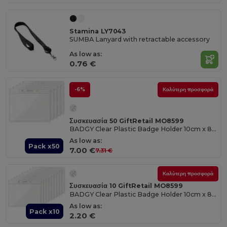
Stamina LY7043
SUMBA Lanyard with retractable accessory
As low as:
0.76 €
-6%
Καλύτερη προσφορά
Συσκευασία 50 GiftRetail MO8599
BADGY Clear Plastic Badge Holder 10cm x 8cm for ID Cards
As low as:
Pack x50
7.00 €
7.31 €
Καλύτερη προσφορά
Συσκευασία 10 GiftRetail MO8599
BADGY Clear Plastic Badge Holder 10cm x 8cm for ID Cards
As low as:
Pack x10
2.20 €