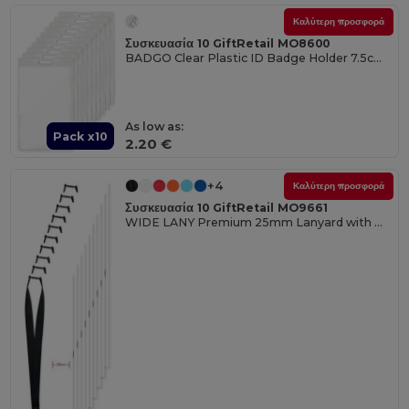
Καλύτερη προσφορά
Συσκευασία 10 GiftRetail MO8600
BADGO Clear Plastic ID Badge Holder 7.5cm x 12.5cm
As low as:
Pack x10
2.20 €
+4
Καλύτερη προσφορά
Συσκευασία 10 GiftRetail MO9661
WIDE LANY Premium 25mm Lanyard with Metal Hook and Safety Breakaway