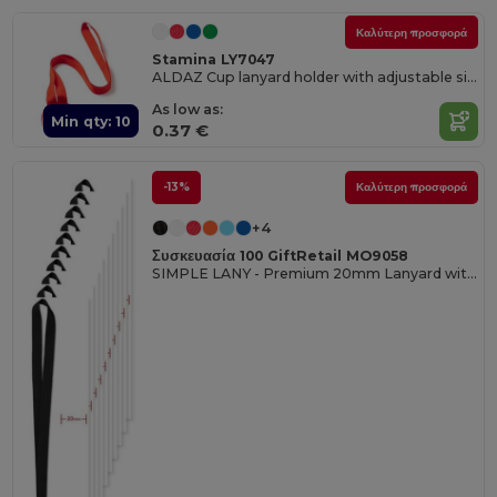
Καλύτερη προσφορά
Stamina LY7047
ALDAZ Cup lanyard holder with adjustable silicone band
As low as:
Min qty: 10
0.37 €
-13%
Καλύτερη προσφορά
+4
Συσκευασία 100 GiftRetail MO9058
SIMPLE LANY - Premium 20mm Lanyard with Metal Hook - Sublimation Print