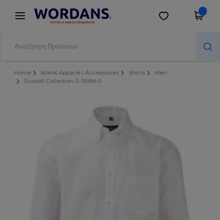
×
Εφαρμογή Wordans
Λήψη app
Καλύτερες τιμές στην εφαρμογή!
Home
Blank Apparel | Accessories
Shirts
Men
Russell Collection R-956M-0