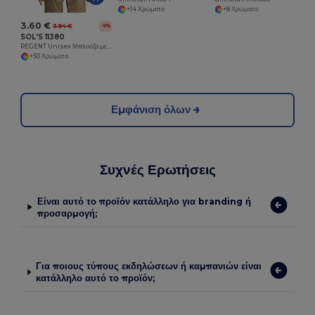
+14 Χρώματα
+8 Χρώματα
3.60 €
3.94 €
-9%
SOL'S 11380
REGENT Unisex Μπλούζα με Στρογγυλή Λαιμόκοψη
+50 Χρώματα
Εμφάνιση όλων
Συχνές Ερωτήσεις
Είναι αυτό το προϊόν κατάλληλο για branding ή
προσαρμογή;
Για ποιους τύπους εκδηλώσεων ή καμπανιών είναι
κατάλληλο αυτό το προϊόν;