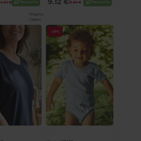
9.12 €
Παραγγείλτε
Παραγγείλτε
14.30 €
13.90 €
Organic
Cotton
-29%