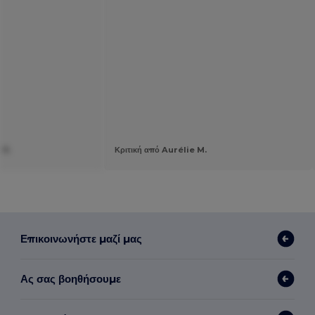
 R.
Κριτική από Aurélie M.
Επικοινωνήστε μαζί μας
Ας σας βοηθήσουμε