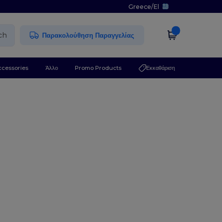
Greece
/
El
ch
Παρακολούθηση Παραγγελίας
ccessories
Άλλο
Promo Products
Εκκαθάριση