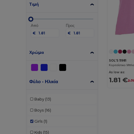
Τιμή
Από
Προς
€
€
Χρώμα
SOL'S 11981
Κοριτσίστικο Μπλ
As low as:
1.81 €
Φύλο - Ηλικία
2.7
Baby
(13)
Boys
(16)
Girls
(1)
Kids
(15)