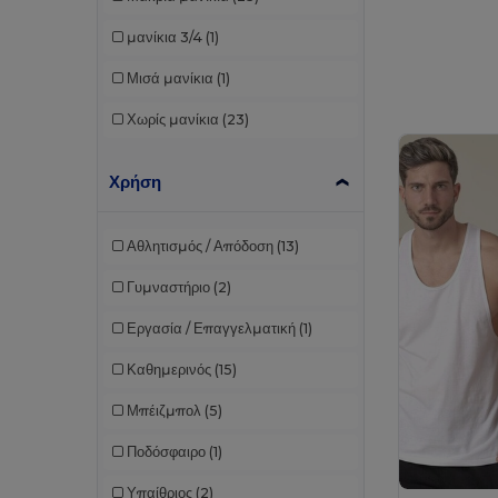
μανίκια 3/4
(1)
Μισά μανίκια
(1)
Χωρίς μανίκια
(23)
Χρήση
Αθλητισμός / Απόδοση
(13)
Γυμναστήριο
(2)
Εργασία / Επαγγελματική
(1)
Καθημερινός
(15)
Μπέιζμπολ
(5)
Ποδόσφαιρο
(1)
Υπαίθριος
(2)