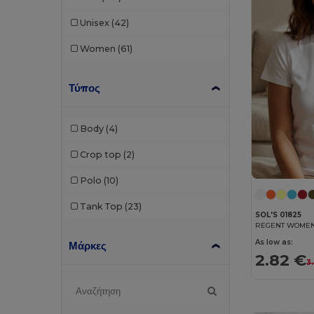
Unisex
(42)
Women
(61)
Τύπος
Body
(4)
Crop top
(2)
Polo
(10)
Tank Top
(23)
SOL'S 01825
As low as:
Μάρκες
2.82 €
3