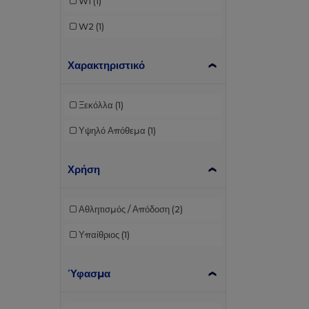
W1
(1)
W2
(1)
Χαρακτηριστικό
Ξεκόλλα
(1)
Υψηλό Απόθεμα
(1)
Χρήση
Αθλητισμός / Απόδοση
(2)
Υπαίθριος
(1)
Ύφασμα