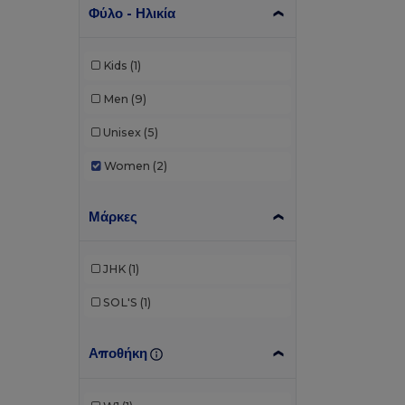
Φύλο - Ηλικία
Kids
(1)
Men
(9)
Unisex
(5)
Women
(2)
Μάρκες
JHK
(1)
SOL'S
(1)
Αποθήκη