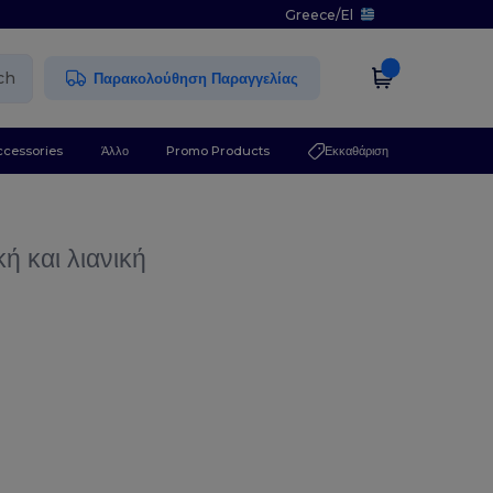
Greece
/
El
ch
Παρακολούθηση Παραγγελίας
ccessories
Άλλο
Promo Products
Εκκαθάριση
ή και λιανική