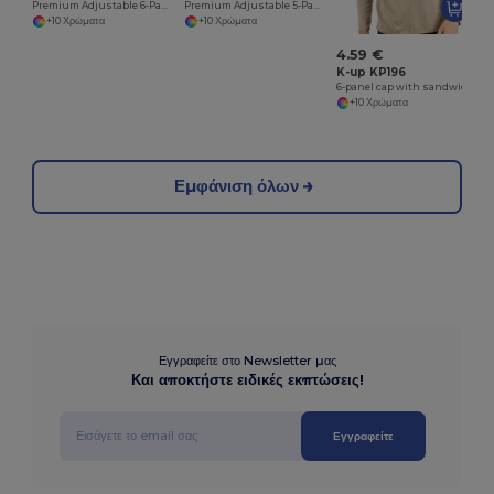
Premium Adjustable 6-Panel Cotton Cap
Premium Adjustable 5-Panel Cotton Cap
+10 Χρώματα
+10 Χρώματα
4.59 €
K-up KP196
6-panel cap with sandwich peak
+10 Χρώματα
Εμφάνιση όλων
Εγγραφείτε στο Newsletter μας
Και αποκτήστε ειδικές εκπτώσεις!
Εγγραφείτε