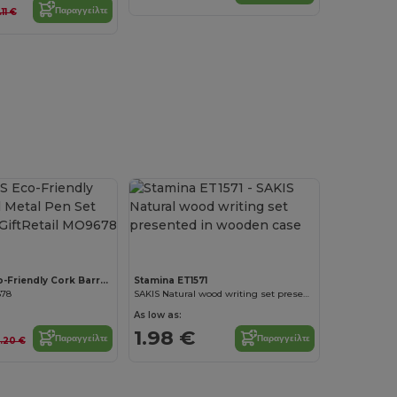
Παραγγείλτε
.11 €
QUERCUS Eco-Friendly Cork Barrel Metal Pen Set with Box
Stamina ET1571
678
SAKIS Natural wood writing set presented in wooden case
As low as:
1.98 €
Παραγγείλτε
Παραγγείλτε
5.20 €