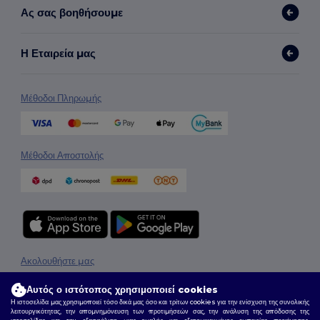
Ας σας βοηθήσουμε
Η Εταιρεία μας
Μέθοδοι Πληρωμής
Μέθοδοι Αποστολής
Ακολουθήστε μας
Αυτός ο ιστότοπος χρησιμοποιεί cookies
Η ιστοσελίδα μας χρησιμοποιεί τόσο δικά μας όσο και τρίτων cookies για την ενίσχυση της συνολικής
λειτουργικότητας, την απομνημόνευση των προτιμήσεών σας, την ανάλυση της απόδοσης της
2026. Όλα τα Δικαιώματα Διατηρούνται