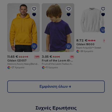
8.72 €
16.05 €
-46%
Gildan 18000
Βαριά Ανάμειξη™ Sweat
+28 Χρώματα
11.65 €
3.05 €
22.24 €
3.20 €
-48%
-5%
Gildan GD057
Fruit of the Loom 61-033-0
Απόλυτη Άνεση HeavyBlend™ Unisex Hoodie
Fruit of the Loom Παιδικό Ανθεκτικό Βαμβακερό T-Shirt
+27 Χρώματα
+11 Χρώματα
Εμφάνιση όλων
Συχνές Ερωτήσεις