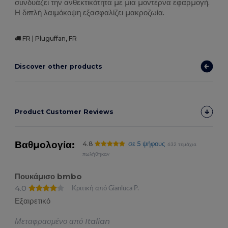
συνδυάζει την ανθεκτικότητα με μια μοντέρνα εφαρμογή.
Η διπλή λαιμόκοψη εξασφαλίζει μακροζωία.
FR | Pluguffan, FR
Discover other products
Product Customer Reviews
Βαθμολογία:
4.8
σε 5 ψήφους
632 τεμάχια
πωλήθηκαν
Πουκάμισο bmbo
4.0
Κριτική από Gianluca P.
Εξαιρετικό
Μεταφρασμένο από Italian