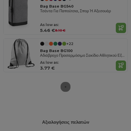
Bag Base BG540
Τσάντα Για Παπούτσια, Σπορ Ή Αξεσουάρ
As low as:
5.46 €
8.10 €
+22
Bag Base BG100
Αδιάβροχο Προσαρμόσιμο Σακίδιο Αθλητικού Εξοπλισμού
As low as:
3.77 €
Αξιολογήσεις πελατών