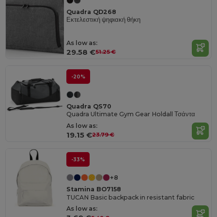
Quadra QD268
Εκτελεστική ψηφιακή θήκη
As low as:
29.58 €
51.25 €
-20%
Quadra QS70
Quadra Ultimate Gym Gear Holdall Τσάντα
As low as:
19.15 €
23.79 €
-33%
+8
Stamina BO7158
TUCAN Basic backpack in resistant fabric
As low as: