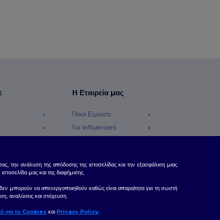
ε
Η Εταιρεία μας
Ποιοι Είμαστε
Για Influencers
φές Χρημάτων
Επικοινωνήστε μαζί μας
Κέντρο Καριέρας
ας, την ανάλυση της απόδοσης της ιστοσελίδας και την εξασφάλιση μιας
τοσελίδα μας και της διαφήμισης.
δας, δεν μπορούν να απενεργοποιηθούν καθώς είναι απαραίτητα για τη σωστή
ση, αναλύσεις και στόχευση.
κή για τα Cookies
και
Privacy Policy
.
ια σας