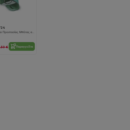
724
Ανθεκτικό Κάλυμμα Προστασίας Μπότας από Νάιλον
Παραγγείλτε
0.50 €