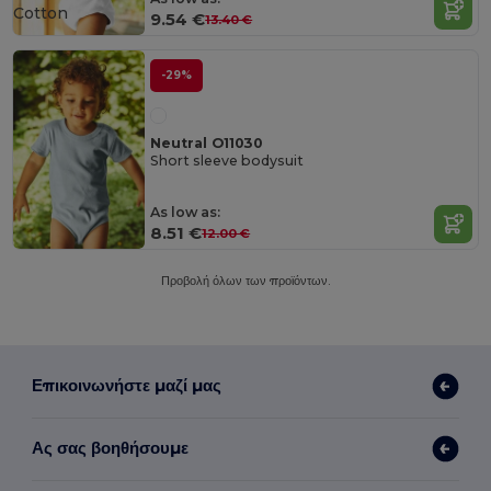
Cotton
9.54 €
13.40 €
-29%
Neutral O11030
Short sleeve bodysuit
As low as:
8.51 €
12.00 €
Προβολή όλων των προϊόντων.
Επικοινωνήστε μαζί μας
Ας σας βοηθήσουμε