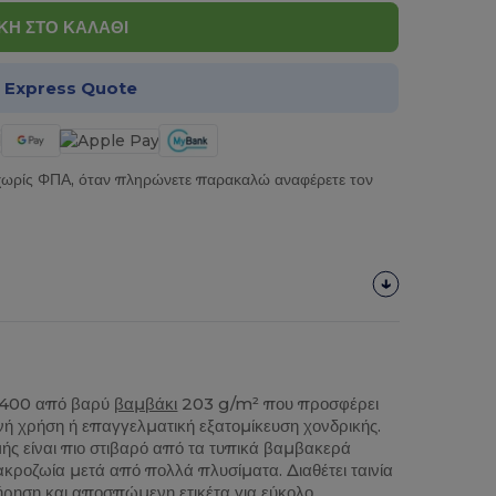
Η ΣΤΟ ΚΑΛΑΘΙ
α Express Quote
 χωρίς ΦΠΑ, όταν πληρώνετε παρακαλώ αναφέρετε τον
N400 από βαρύ
βαμβάκι
203 g/m² που προσφέρει
ινή χρήση ή επαγγελματική εξατομίκευση χονδρικής.
μής είναι πιο στιβαρό από τα τυπικά βαμβακερά
κροζωία μετά από πολλά πλυσίματα. Διαθέτει ταινία
ήρηση και αποσπώμενη ετικέτα για εύκολο