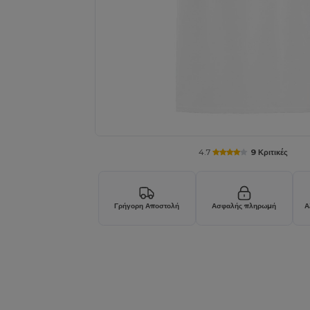
4.7
9 Κριτικές
Γρήγορη Αποστολή
Ασφαλής πληρωμή
Α