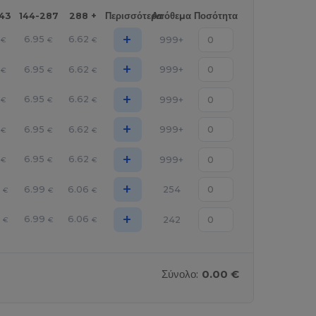
143
144-287
288 +
Περισσότερα
Απόθεμα
Ποσότητα
+
6.95
6.62
999+
€
€
€
+
6.95
6.62
999+
€
€
€
+
6.95
6.62
999+
€
€
€
+
6.95
6.62
999+
€
€
€
+
6.95
6.62
999+
€
€
€
+
9
6.99
6.06
254
€
€
€
+
9
6.99
6.06
242
€
€
€
Σύνολο:
0.00 €