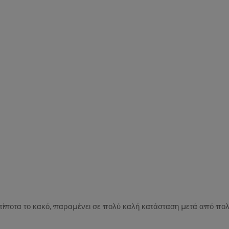
αι τίποτα το κακό, παραμένει σε πολύ καλή κατάσταση μετά από πο