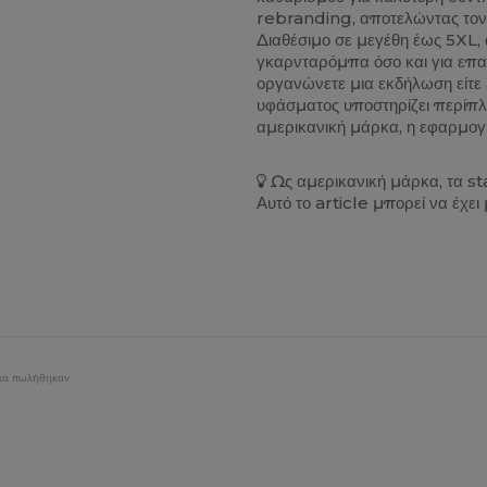
rebranding, αποτελώντας τον 
Διαθέσιμο σε μεγέθη έως 5XL, 
γκαρνταρόμπα όσο και για επαγ
οργανώνετε μια εκδήλωση είτε 
υφάσματος υποστηρίζει περίπλο
αμερικανική μάρκα, η εφαρμογή
Ως αμερικανική μάρκα, τα s
Αυτό το article μπορεί να έχει
ια πωλήθηκαν