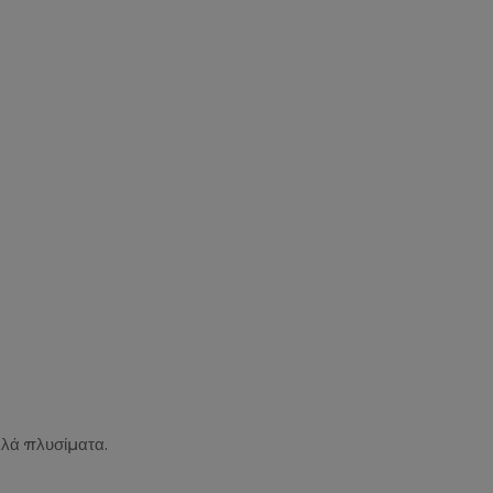
λλά πλυσίματα.