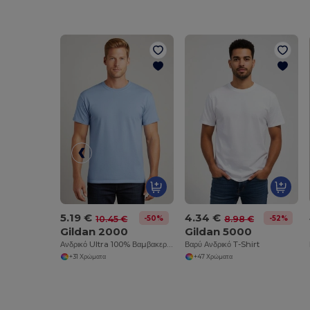
5.19 €
4.34 €
-50%
-52%
10.45 €
8.98 €
Gildan 2000
Gildan 5000
Ανδρικό Ultra 100% Βαμβακερό T-Shirt
Βαρύ Ανδρικό T-Shirt
+31 Χρώματα
+47 Χρώματα