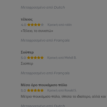
Μεταφρασμένο από Dutch
τέλειος
4.0
Κριτική από robin
«Τέλειο, το συνιστώ»
Μεταφρασμένο από Français
Σούπερ
5.0
Κριτική από Mehdi B.
Σούπερ
Μεταφρασμένο από Français
Μέσο όρο πουκάμισο πόλο
5.0
Κριτική από Ronald S.
Μέτριο πουκάμισο πόλο, τίποτα το ιδιαίτερο, αλλά κ
Μεταφρασμένο από Dutch