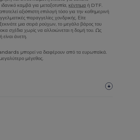
ιδανικό καμβά για μεταξοτυπία,
κέντημα
ή DTF.
αποτελεί αξιόπιστη επιλογή τόσο για την καθημερινή
γελματικές παραγγελίες χονδρικής. Είτε
ξεκινάτε μια σειρά ρούχων, το μεγάλο βάρος του
κα σχέδια χωρίς να αλλοιώνεται η δομή του. Ως
 είναι άνετη.
tandards μπορεί να διαφέρουν από τα ευρωπαϊκά.
 μεγαλύτερο μέγεθος.