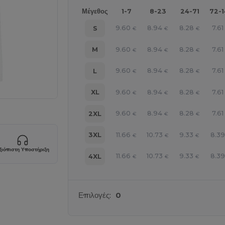
Μέγεθος
1-7
8-23
24-71
72-
9.60
8.94
8.28
7.61
S
€
€
€
9.60
8.94
8.28
7.61
M
€
€
€
9.60
8.94
8.28
7.61
L
€
€
€
9.60
8.94
8.28
7.61
XL
€
€
€
9.60
8.94
8.28
7.61
2XL
€
€
€
11.66
10.73
9.33
8.3
3XL
€
€
€
ξιόπιστη Υποστήριξη
11.66
10.73
9.33
8.3
4XL
€
€
€
Επιλογές:
0