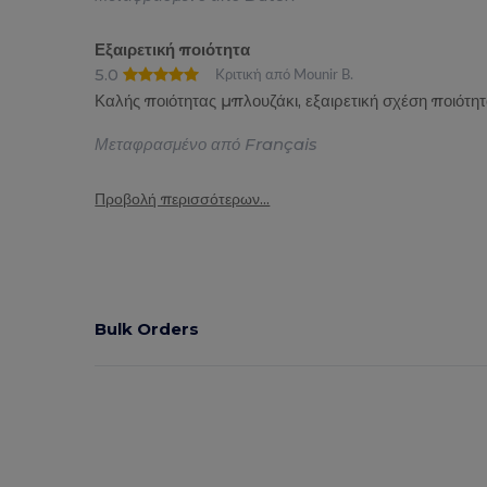
Εξαιρετική ποιότητα
5.0
Κριτική από Mounir B.
Καλής ποιότητας μπλουζάκι, εξαιρετική σχέση ποιότη
Μεταφρασμένο από Français
Προβολή περισσότερων...
Bulk Orders