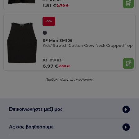
1.81 €
2.70 €
-5%
SF Mini SM106
Kids' Stretch Cotton Crew Neck Cropped Top
As low as:
6.97 €
7.30 €
Προβολή όλων των προϊόντων.
Επικοινωνήστε μαζί μας
Ας σας βοηθήσουμε