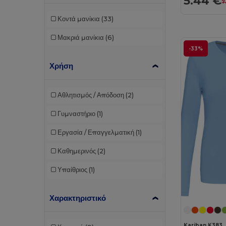
5.44 €
7
Κοντά μανίκια
(33)
Μακριά μανίκια
(6)
-33%
Χρήση
Αθλητισμός / Απόδοση
(2)
Γυμναστήριο
(1)
Εργασία / Επαγγελματική
(1)
Καθημερινός
(2)
Υπαίθριος
(1)
Χαρακτηριστικό
Kariban K383