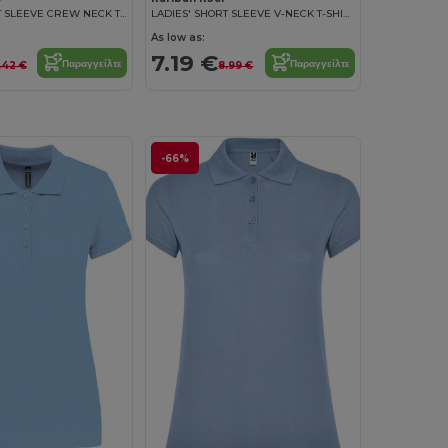
LADIES' SHORT SLEEVE CREW NECK T-SHIRT
LADIES' SHORT SLEEVE V-NECK T-SHIRT
As low as:
7.19 €
Παραγγείλτε
Παραγγείλτε
.42 €
8.99 €
-66%