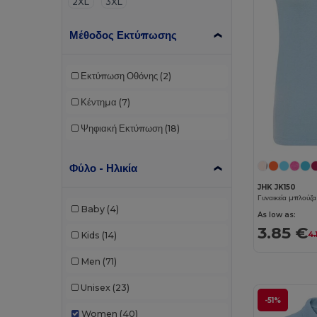
2XL
3XL
Μέθοδος Εκτύπωσης
Εκτύπωση Οθόνης
(2)
Κέντημα
(7)
Ψηφιακή Εκτύπωση
(18)
Φύλο - Ηλικία
JHK JK150
Baby
(4)
As low as:
3.85 €
Kids
(14)
4.
Men
(71)
Unisex
(23)
-51%
Women
(40)