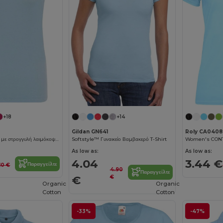
+18
+14
Gildan GN641
Roly CA0408
Γυναικεία μπλούζα με στρογγυλή λαιμόκοψη 155
Softstyle™ Γυναικείο Βαμβακερό T-Shirt
As low as:
As low as:
4.04
3.44 €
Παραγγείλτε
10 €
4.90
Παραγγείλτε
€
€
Organic
Organic
Cotton
Cotton
-33%
-47%