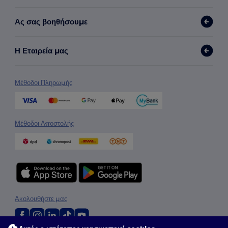
Ας σας βοηθήσουμε
Η Εταιρεία μας
Μέθοδοι Πληρωμής
Μέθοδοι Αποστολής
Ακολουθήστε μας