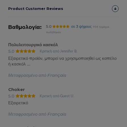
Product Customer Reviews
Βαθμολογία:
5.0
σε 3 ψήφους
954 τεμάχια
πωλήθηκαν
Πολυλειτουργικό κασκόλ
5.0
Κριτική από Jennifer B.
Εξαιρετικό προϊόν, μπορεί να χρησιμοποιηθεί ως καπέλο
ή κασκόλ ....
Μεταφρασμένο από Français
Choker
5.0
Κριτική από Guest U.
Εξαιρετικό
Μεταφρασμένο από Français