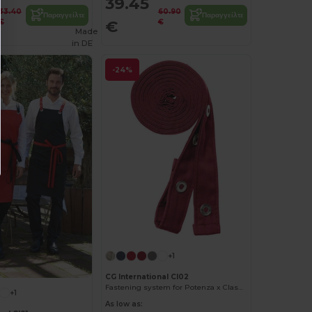
39.45
33.40
60.90
Παραγγείλτε
Παραγγείλτε
€
€
€
Made
in
DE
-24%
+1
CG International CI02
Fastening system for Potenza x Classic apron
+1
As low as: