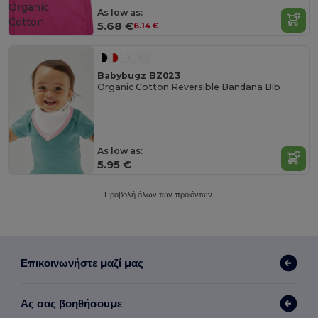
Organic
As low as:
Cotton
5.68 €
6.14 €
Babybugz BZ023
Organic Cotton Reversible Bandana Bib
As low as:
5.95 €
Προβολή όλων των προϊόντων.
Επικοινωνήστε μαζί μας
Ας σας βοηθήσουμε