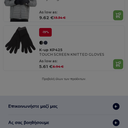
As low as:
9.62 €
13.34 €
-19%
K-up KP425
TOUCH SCREEN KNITTED GLOVES
As low as:
5.61 €
6.94 €
Προβολή όλων των προϊόντων.
Επικοινωνήστε μαζί μας
Ας σας βοηθήσουμε