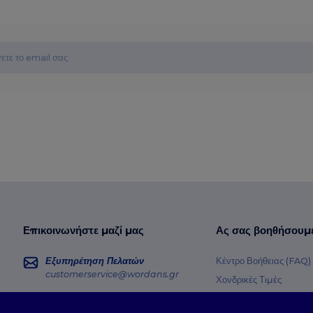
Επικοινωνήστε μαζί μας
Ας σας βοηθήσουμ
Εξυπηρέτηση Πελατών
Κέντρο Βοήθειας (FAQ)
customerservice@wordans.gr
Χονδρικές Τιμές
Επιστροφές & Επιστρο
Πωλήσεις