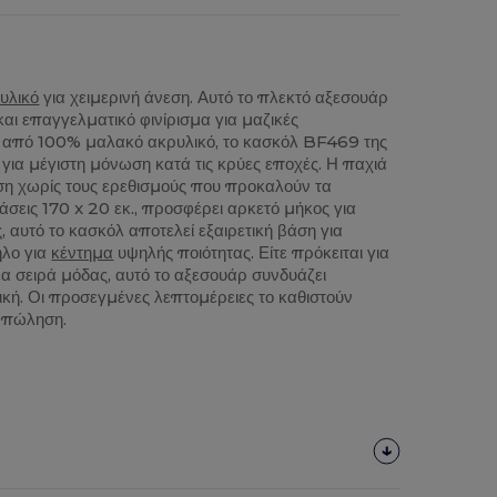
υλικό
για χειμερινή άνεση. Αυτό το πλεκτό αξεσουάρ
και επαγγελματικό φινίρισμα για μαζικές
 από 100% μαλακό ακρυλικό, το κασκόλ BF469 της
για μέγιστη μόνωση κατά τις κρύες εποχές. Η παχιά
ηση χωρίς τους ερεθισμούς που προκαλούν τα
σεις 170 x 20 εκ., προσφέρει αρκετό μήκος για
 αυτό το κασκόλ αποτελεί εξαιρετική βάση για
ηλο για
κέντημα
υψηλής ποιότητας. Είτε πρόκειται για
νέα σειρά μόδας, αυτό το αξεσουάρ συνδυάζει
ική. Οι προσεγμένες λεπτομέρειες το καθιστούν
ή πώληση.