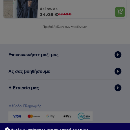
As low as:
34.08 €
67.40 €
Προβολή όλων των προϊόντων.
Επικοινωνήστε μαζί μας
Ας σας βοηθήσουμε
Η Εταιρεία μας
Μέθοδοι Πληρωμής
Μέθοδοι Αποστολής