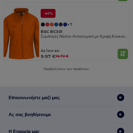
-40%
+7
B&C BC301
Συμπαγές Νάιλον Αντιανεμικό με Κρυφή Κουκούλα
As low as:
9.97 €
16.72 €
Προβολή όλων των προϊόντων.
Επικοινωνήστε μαζί μας
Ας σας βοηθήσουμε
Η Εταιρεία μας