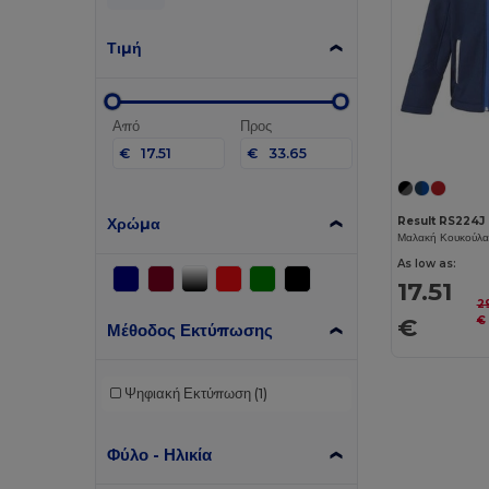
Τιμή
Από
Προς
€
€
Χρώμα
Result RS224J
Μαλακή Κουκούλα
As low as:
17.51
2
€
€
Μέθοδος Εκτύπωσης
Ψηφιακή Εκτύπωση
(1)
Φύλο - Ηλικία