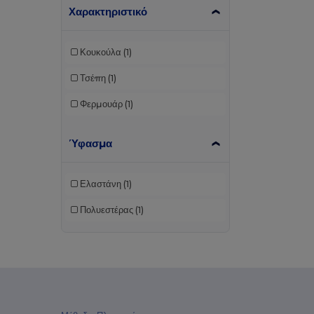
Χαρακτηριστικό
Κουκούλα
(1)
Τσέπη
(1)
Φερμουάρ
(1)
Ύφασμα
Ελαστάνη
(1)
Πολυεστέρας
(1)