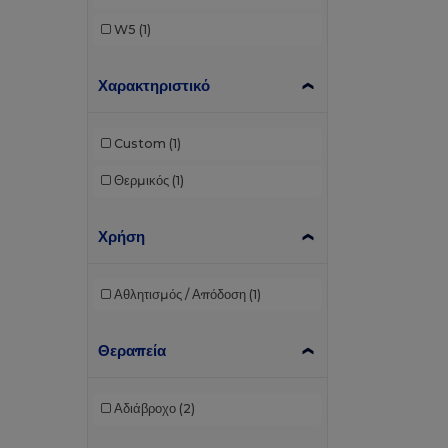
W5
(1)
Χαρακτηριστικό
Custom
(1)
Θερμικός
(1)
Χρήση
Αθλητισμός / Απόδοση
(1)
Θεραπεία
Αδιάβροχο
(2)