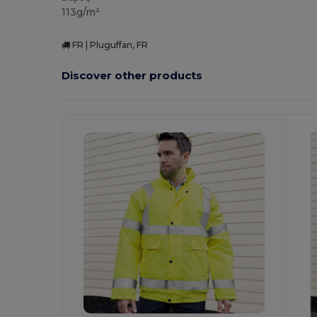
113g/m²
FR | Pluguffan, FR
Discover other products