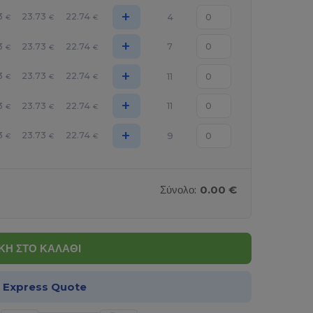
+
3
23.73
22.74
4
€
€
€
+
3
23.73
22.74
7
€
€
€
+
3
23.73
22.74
11
€
€
€
+
3
23.73
22.74
11
€
€
€
+
3
23.73
22.74
9
€
€
€
Σύνολο:
0.00 €
Η ΣΤΟ ΚΑΛΑΘΙ
α Express Quote