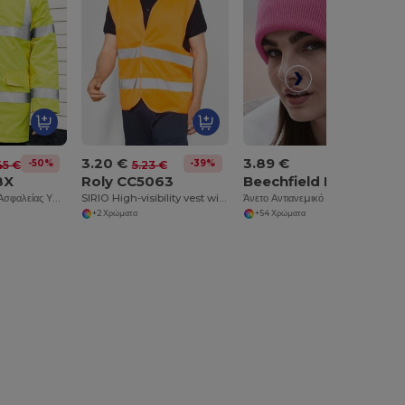
3.20 €
3.89 €
-50%
-39%
45 €
5.23 €
8X
Roly CC5063
Beechfield BF045
Αδιάβροχο Παλτό Ασφαλείας Υψηλής Ορατότητας με Κουκούλα
SIRIO High-visibility vest with V-neck
Άνετο Αντιανεμικό Unisex Σκουφάκι με Ασφαλές Πτερύγιο
+2 Χρώματα
+54 Χρώματα