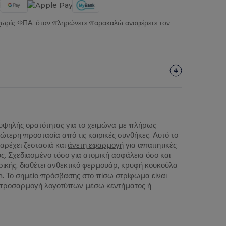
 χωρίς ΦΠΑ, όταν πληρώνετε παρακαλώ αναφέρετε τον
υψηλής ορατότητας για το χειμώνα με πλήρως
τερη προστασία από τις καιρικές συνθήκες. Αυτό το
παρέχει ζεστασιά και
άνετη εφαρμογή
για απαιτητικές
ς. Σχεδιασμένο τόσο για ατομική ασφάλεια όσο και
ρικής, διαθέτει ανθεκτικό φερμουάρ, κρυφή κουκούλα
m. Το σημείο πρόσβασης στο πίσω στρίφωμα είναι
η προσαρμογή λογοτύπων μέσω κεντήματος ή