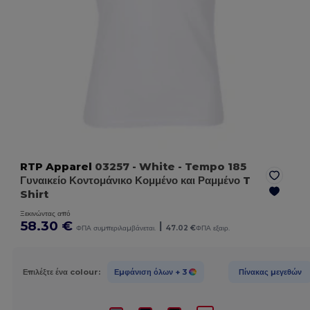
RTP Apparel
03257
- White
- Tempo 185
Γυναικείο Κοντομάνικο Κομμένο και Ραμμένο T
Shirt
Ξεκινώντας από
58.30 €
|
ΦΠΑ συμπεριλαμβάνεται.
47.02 €
ΦΠΑ εξαιρ.
Επιλέξτε ένα colour:
Εμφάνιση όλων
+ 3
Πίνακας μεγεθών