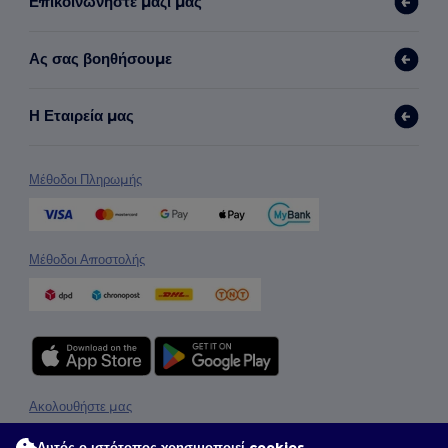
Επικοινωνήστε μαζί μας
Ας σας βοηθήσουμε
Η Εταιρεία μας
Μέθοδοι Πληρωμής
Μέθοδοι Αποστολής
Ακολουθήστε μας
Αυτός ο ιστότοπος χρησιμοποιεί cookies