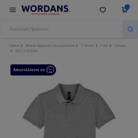
×
Εφαρμογή Wordans
Λήψη app
Καλύτερες τιμές στην εφαρμογή!
Home
Blank Apparel | Accessories
T-Shirts
Polo
Unisex
SOL'S 02948
Αποστέλλεται σε