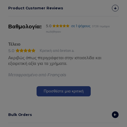
Product Customer Reviews
Βαθμολογία:
5.0
σε 1 ψήφους
3728 τεμάχια
πωλήθηκαν
Τέλειο
5.0
Κριτική από breton a.
Ακριβώς όπως περιγράφεται στην ιστοσελίδα και
εξαιρετική αξία για τα χρήματα.
Μεταφρασμένο από Français
Προσθέστε μια κριτική
Bulk Orders