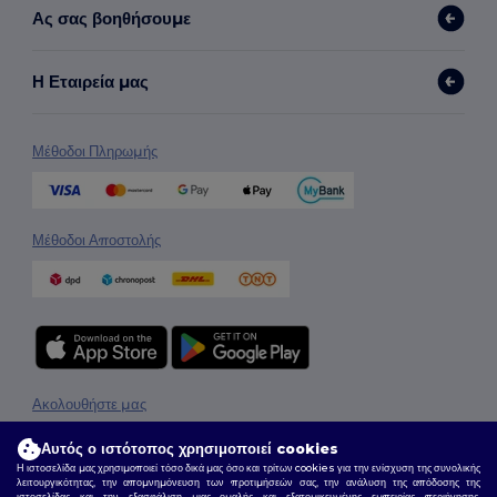
Ας σας βοηθήσουμε
Η Εταιρεία μας
Μέθοδοι Πληρωμής
Μέθοδοι Αποστολής
Ακολουθήστε μας
Αυτός ο ιστότοπος χρησιμοποιεί cookies
Η ιστοσελίδα μας χρησιμοποιεί τόσο δικά μας όσο και τρίτων cookies για την ενίσχυση της συνολικής
λειτουργικότητας, την απομνημόνευση των προτιμήσεών σας, την ανάλυση της απόδοσης της
2026. Όλα τα Δικαιώματα Διατηρούνται
ιστοσελίδας και την εξασφάλιση μιας ομαλής και εξατομικευμένης εμπειρίας περιήγησης,