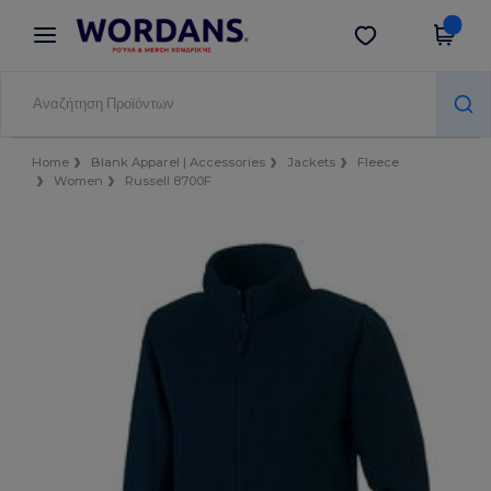
×
Εφαρμογή Wordans
Λήψη app
Καλύτερες τιμές στην εφαρμογή!
Home
Blank Apparel | Accessories
Jackets
Fleece
Women
Russell 8700F