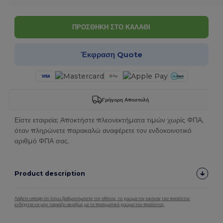
ΠΡΟΣΘΗΚΗ ΣΤΟ ΚΑΛΑΘΙ
Έκφραση Quote
Γρήγορη Αποστολή
Είστε εταιρεία; Αποκτήστε πλεονεκτήματα τιμών χωρίς ΦΠΑ,
όταν πληρώνετε παρακαλώ αναφέρετε τον ενδοκοινοτικό
αριθμό ΦΠΑ σας.
Product description
Λάβετε υπόψη ότι λόγω βαθμονόμησης της οθόνης, το χρώμα της εικόνας του προϊόντος
ενδέχεται να μην ταιριάζει ακριβώς με το πραγματικό χρώμα του προϊόντος.