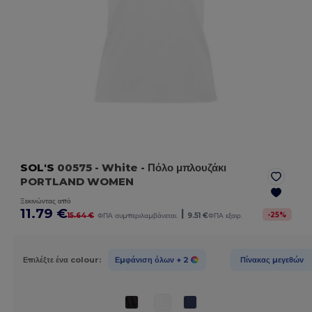
SOL'S
00575
- White
- Πόλο μπλουζάκι
PORTLAND WOMEN
Ξεκινώντας από
11.79 €
|
-
25
%
15.64 €
ΦΠΑ συμπεριλαμβάνεται.
9.51 €
ΦΠΑ εξαιρ.
Επιλέξτε ένα colour:
Εμφάνιση όλων
+ 2
Πίνακας μεγεθών