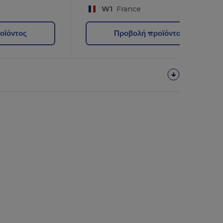
W1
France
οϊόντος
Προβολή προϊόντος