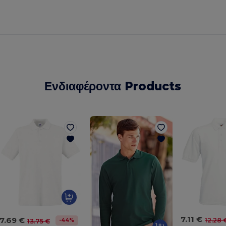
Ενδιαφέροντα Products
7.11 €
7.69 €
12.28 
-44%
13.75 €