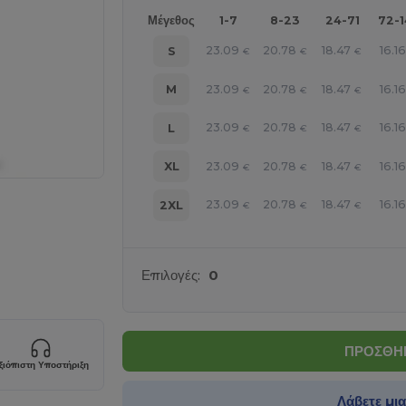
Μέγεθος
1-7
8-23
24-71
72-
23.09
20.78
18.47
16.1
S
€
€
€
23.09
20.78
18.47
16.1
M
€
€
€
23.09
20.78
18.47
16.1
L
€
€
€
23.09
20.78
18.47
16.1
XL
€
€
€
23.09
20.78
18.47
16.1
2XL
€
€
€
Επιλογές:
0
ΠΡΟΣΘΗΚ
ξιόπιστη Υποστήριξη
Λάβετε μι