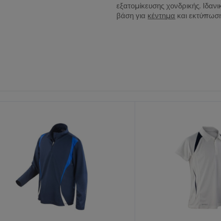
εξατομίκευσης χονδρικής. Ιδανι
βάση για
κέντημα
και εκτύπωσ