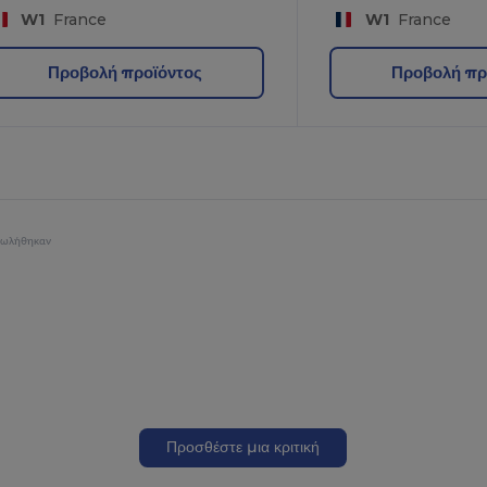
W1
France
W1
France
Προβολή προϊόντος
Προβολή πρ
πωλήθηκαν
Προσθέστε μια κριτική