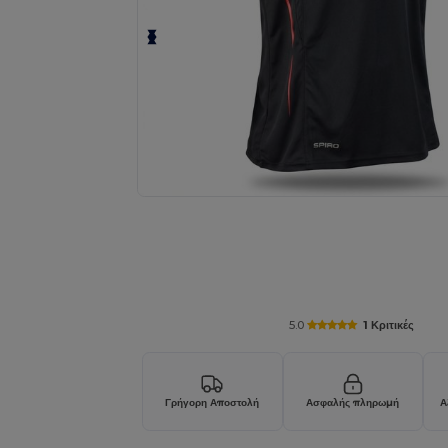
5.0
1 Κριτικές
Γρήγορη Αποστολή
Ασφαλής πληρωμή
Α