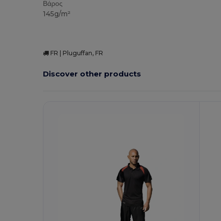
Βάρος
145g/m²
FR | Pluguffan, FR
Discover other products