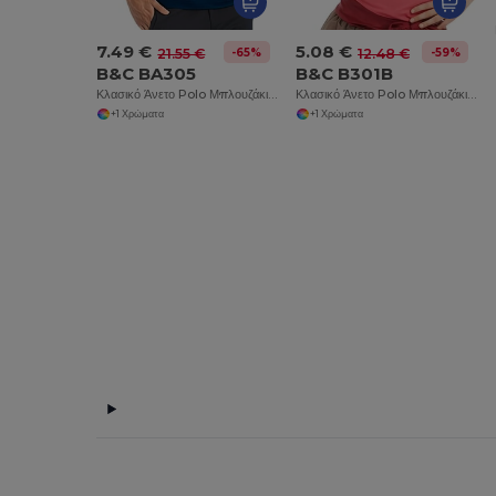
7.49 €
5.08 €
-65%
-59%
21.55 €
12.48 €
B&C BA305
B&C B301B
Κλασικό Άνετο Polo Μπλουζάκι με Κοντά Μανίκια
Κλασικό Άνετο Polo Μπλουζάκι με Κοντά Μανίκια
+1 Χρώματα
+1 Χρώματα