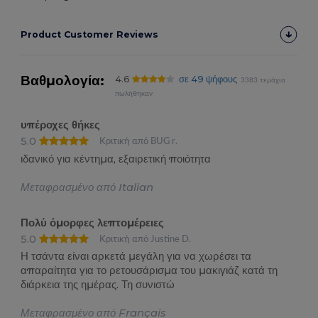
Product Customer Reviews
Βαθμολογία:
4.6
σε 49 ψήφους
3383 τεμάχια
πωλήθηκαν
υπέροχες θήκες
5.0
Κριτική από BUG r.
ιδανικό για κέντημα, εξαιρετική ποιότητα
Μεταφρασμένο από Italian
Πολύ όμορφες λεπτομέρειες
5.0
Κριτική από Justine D.
Η τσάντα είναι αρκετά μεγάλη για να χωρέσει τα
απαραίτητα για το ρετουσάρισμα του μακιγιάζ κατά τη
διάρκεια της ημέρας. Τη συνιστώ
Μεταφρασμένο από Français