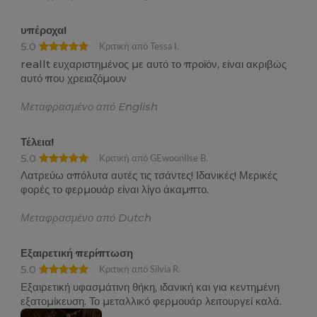
υπέροχα!
5.0
Κριτική από Tessa I.
reallt ευχαριστημένος με αυτό το προϊόν, είναι ακριβώς
αυτό που χρειαζόμουν
Μεταφρασμένο από English
Τέλεια!
5.0
Κριτική από GEwoonIlse B.
Λατρεύω απόλυτα αυτές τις τσάντες! Ιδανικές! Μερικές
φορές το φερμουάρ είναι λίγο άκαμπτο.
Μεταφρασμένο από Dutch
Εξαιρετική περίπτωση
5.0
Κριτική από Silvia R.
Εξαιρετική υφασμάτινη θήκη, ιδανική και για κεντημένη
εξατομίκευση. Το μεταλλικό φερμουάρ λειτουργεί καλά.