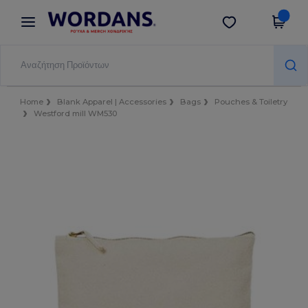
×
Εφαρμογή Wordans
Λήψη app
Καλύτερες τιμές στην εφαρμογή!
Home
Blank Apparel | Accessories
Bags
Pouches & Toiletry
Westford mill WM530