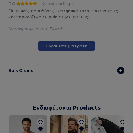
5.0
Κριτική από Kasper
Οι μερικές παραδόσεις εκπληκτικά καλά φροντισμένες
και παραδόθηκαν ωραία στην ώρα τους!
Μεταφρασμένο από Dutch
Προσθέστε μια κριτική
Bulk Orders
Ενδιαφέροντα Products