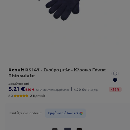
Result
RS147
- Σκούρο μπλε
- Κλασικά Γάντια
Thinsulate
Ξεκινώντας από
5.21 €
|
-
36
%
8.10 €
ΦΠΑ συμπεριλαμβάνεται.
4.20 €
ΦΠΑ εξαιρ.
5.0
2 Κριτικές
Επιλέξτε ένα colour:
Εμφάνιση όλων
+ 2