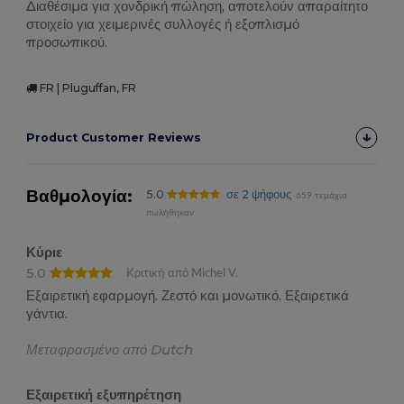
Διαθέσιμα για χονδρική πώληση, αποτελούν απαραίτητο
στοιχείο για χειμερινές συλλογές ή εξοπλισμό
προσωπικού.
FR | Pluguffan, FR
Product Customer Reviews
Βαθμολογία:
5.0
σε 2 ψήφους
659 τεμάχια
πωλήθηκαν
Κύριε
5.0
Κριτική από Michel V.
Εξαιρετική εφαρμογή. Ζεστό και μονωτικό. Εξαιρετικά
γάντια.
Μεταφρασμένο από Dutch
Εξαιρετική εξυπηρέτηση